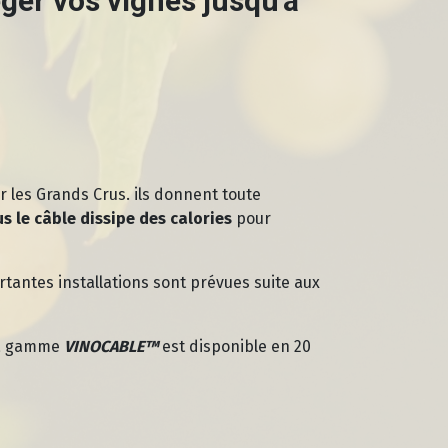
er vos vignes jusqu'à
r les Grands Crus. ils donnent toute
plus le câble dissipe des calories
pour
antes installations sont prévues suite aux
 La gamme
VINOCABLE™
est disponible en 20